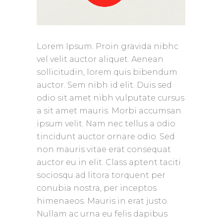
Lorem Ipsum. Proin gravida nibhc
vel velit auctor aliquet. Aenean
sollicitudin, lorem quis bibendum
auctor. Sem nibh id elit. Duis sed
odio sit amet nibh vulputate cursus
a sit amet mauris. Morbi accumsan
ipsum velit. Nam nec tellus a odio
tincidunt auctor ornare odio. Sed
non mauris vitae erat consequat
auctor eu in elit. Class aptent taciti
sociosqu ad litora torquent per
conubia nostra, per inceptos
himenaeos. Mauris in erat justo.
Nullam ac urna eu felis dapibus