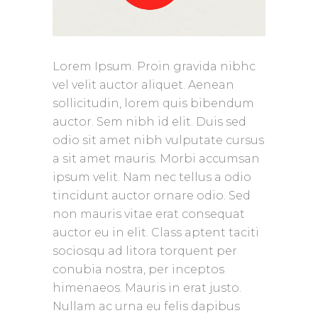
Lorem Ipsum. Proin gravida nibhc
vel velit auctor aliquet. Aenean
sollicitudin, lorem quis bibendum
auctor. Sem nibh id elit. Duis sed
odio sit amet nibh vulputate cursus
a sit amet mauris. Morbi accumsan
ipsum velit. Nam nec tellus a odio
tincidunt auctor ornare odio. Sed
non mauris vitae erat consequat
auctor eu in elit. Class aptent taciti
sociosqu ad litora torquent per
conubia nostra, per inceptos
himenaeos. Mauris in erat justo.
Nullam ac urna eu felis dapibus