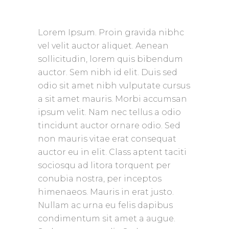
Lorem Ipsum. Proin gravida nibhc
vel velit auctor aliquet. Aenean
sollicitudin, lorem quis bibendum
auctor. Sem nibh id elit. Duis sed
odio sit amet nibh vulputate cursus
a sit amet mauris. Morbi accumsan
ipsum velit. Nam nec tellus a odio
tincidunt auctor ornare odio. Sed
non mauris vitae erat consequat
auctor eu in elit. Class aptent taciti
sociosqu ad litora torquent per
conubia nostra, per inceptos
himenaeos. Mauris in erat justo.
Nullam ac urna eu felis dapibus
condimentum sit amet a augue.