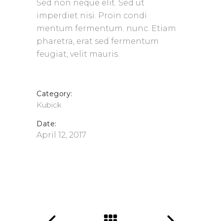
Sed non neque elit. Sed ut
imperdiet nisi. Proin condi
mentum fermentum. nunc. Etiam
pharetra, erat sed fermentum
feugiat, velit mauris.
Category:
Kubick
Date:
April 12, 2017