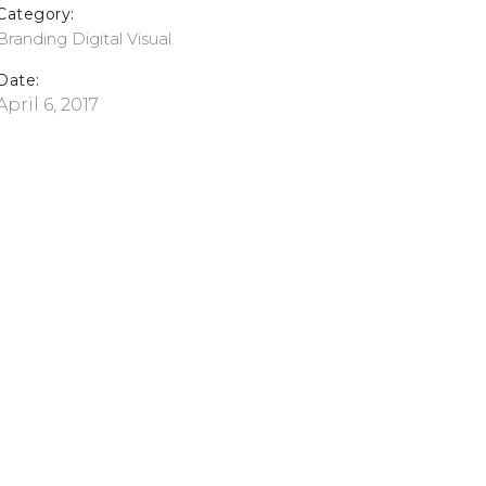
Category:
Branding
Digital
Visual
Date:
April 6, 2017