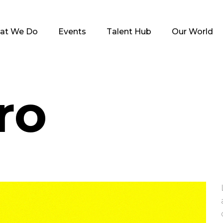
at We Do
Events
Talent Hub
Our World
ro