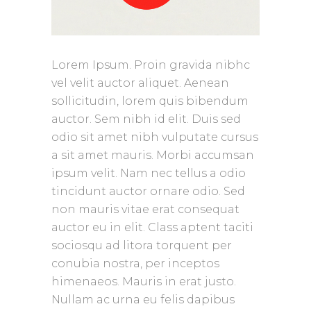
Lorem Ipsum. Proin gravida nibhc
vel velit auctor aliquet. Aenean
sollicitudin, lorem quis bibendum
auctor. Sem nibh id elit. Duis sed
odio sit amet nibh vulputate cursus
a sit amet mauris. Morbi accumsan
ipsum velit. Nam nec tellus a odio
tincidunt auctor ornare odio. Sed
non mauris vitae erat consequat
auctor eu in elit. Class aptent taciti
sociosqu ad litora torquent per
conubia nostra, per inceptos
himenaeos. Mauris in erat justo.
Nullam ac urna eu felis dapibus