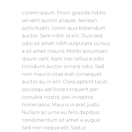
Lorem Ipsum. Proin gravida nibhc
vel velit auctor aliquet. Aenean
sollicitudin, lorem quis bibendum
auctor. Sem nibh id elit. Duis sed
odio sit amet nibh vulputate cursus
a sit amet mauris. Morbi accumsan
ipsum velit. Nam nec tellus a odio
tincidunt auctor ornare odio. Sed
non mauris vitae erat consequat
auctor eu in elit. Class aptent taciti
sociosqu ad litora torquent per
conubia nostra, per inceptos
himenaeos. Mauris in erat justo.
Nullam ac urna eu felis dapibus
condimentum sit amet a augue.
Sed non neque elit. Sed ut