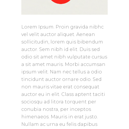
Lorem Ipsum. Proin gravida nibhc
vel velit auctor aliquet. Aenean
sollicitudin, lorem quis bibendum
auctor. Sem nibh id elit. Duis sed
odio sit amet nibh vulputate cursus
a sit amet mauris. Morbi accumsan
ipsum velit. Nam nec tellus a odio
tincidunt auctor ornare odio. Sed
non mauris vitae erat consequat
auctor eu in elit. Class aptent taciti
sociosqu ad litora torquent per
conubia nostra, per inceptos
himenaeos. Mauris in erat justo.
Nullam ac urna eu felis dapibus