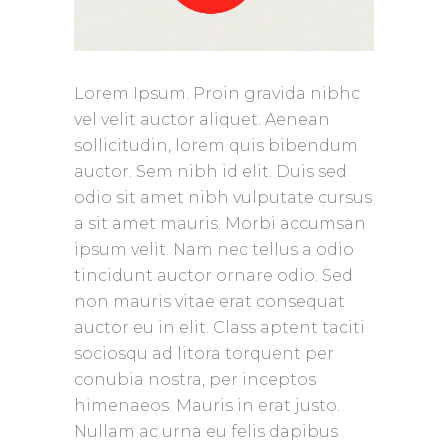
Lorem Ipsum. Proin gravida nibhc
vel velit auctor aliquet. Aenean
sollicitudin, lorem quis bibendum
auctor. Sem nibh id elit. Duis sed
odio sit amet nibh vulputate cursus
a sit amet mauris. Morbi accumsan
ipsum velit. Nam nec tellus a odio
tincidunt auctor ornare odio. Sed
non mauris vitae erat consequat
auctor eu in elit. Class aptent taciti
sociosqu ad litora torquent per
conubia nostra, per inceptos
himenaeos. Mauris in erat justo.
Nullam ac urna eu felis dapibus