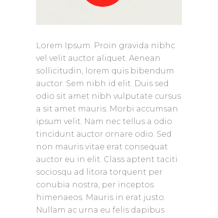
Lorem Ipsum. Proin gravida nibhc
vel velit auctor aliquet. Aenean
sollicitudin, lorem quis bibendum
auctor. Sem nibh id elit. Duis sed
odio sit amet nibh vulputate cursus
a sit amet mauris. Morbi accumsan
ipsum velit. Nam nec tellus a odio
tincidunt auctor ornare odio. Sed
non mauris vitae erat consequat
auctor eu in elit. Class aptent taciti
sociosqu ad litora torquent per
conubia nostra, per inceptos
himenaeos. Mauris in erat justo.
Nullam ac urna eu felis dapibus