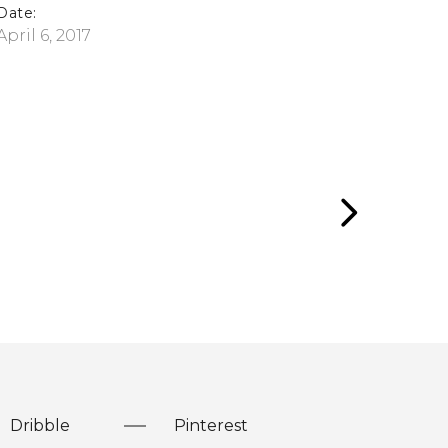
Date:
April 6, 2017
Dribble
Pinterest