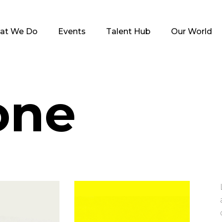
at We Do
Events
Talent Hub
Our World
one