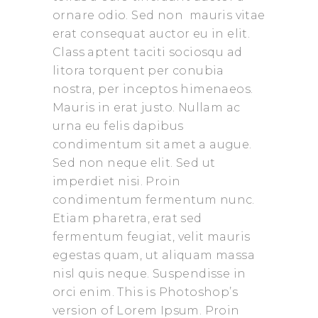
ornare odio. Sed non mauris vitae
erat consequat auctor eu in elit.
Class aptent taciti sociosqu ad
litora torquent per conubia
nostra, per inceptos himenaeos.
Mauris in erat justo. Nullam ac
urna eu felis dapibus
condimentum sit amet a augue.
Sed non neque elit. Sed ut
imperdiet nisi. Proin
condimentum fermentum nunc.
Etiam pharetra, erat sed
fermentum feugiat, velit mauris
egestas quam, ut aliquam massa
nisl quis neque. Suspendisse in
orci enim. This is Photoshop’s
version of Lorem Ipsum. Proin