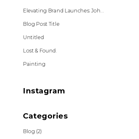
Elevating Brand Launches: Johnson International Unveiled in Goa
Blog Post Title
Untitled
Lost & Found.
Painting
Instagram
Categories
Blog
(2)