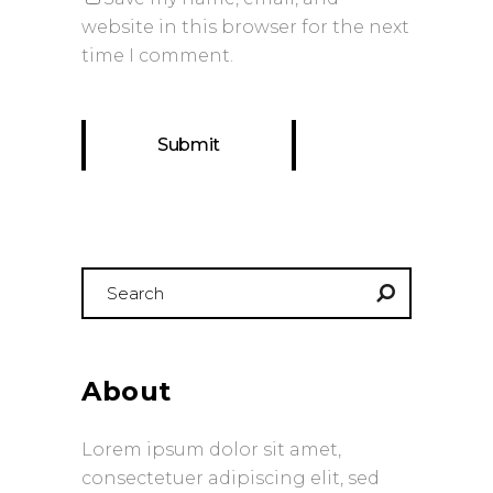
website in this browser for the next
time I comment.
Search
for:
About
Lorem ipsum dolor sit amet,
consectetuer adipiscing elit, sed