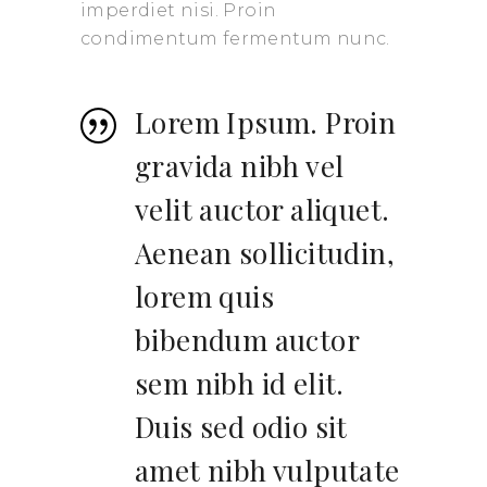
imperdiet nisi. Proin
condimentum fermentum nunc.
Lorem Ipsum. Proin
gravida nibh vel
velit auctor aliquet.
Aenean sollicitudin,
lorem quis
bibendum auctor
sem nibh id elit.
Duis sed odio sit
amet nibh vulputate