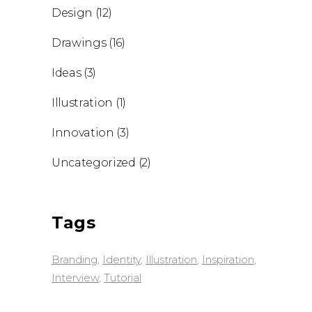
Design
(12)
Drawings
(16)
Ideas
(3)
Illustration
(1)
Innovation
(3)
Uncategorized
(2)
Tags
Branding
Identity
Illustration
Inspiration
Interview
Tutorial