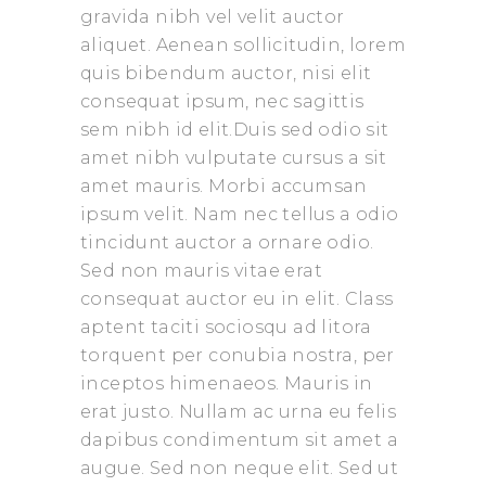
gravida nibh vel velit auctor
aliquet. Aenean sollicitudin, lorem
quis bibendum auctor, nisi elit
consequat ipsum, nec sagittis
sem nibh id elit.Duis sed odio sit
amet nibh vulputate cursus a sit
amet mauris. Morbi accumsan
ipsum velit. Nam nec tellus a odio
tincidunt auctor a ornare odio.
Sed non mauris vitae erat
consequat auctor eu in elit. Class
aptent taciti sociosqu ad litora
torquent per conubia nostra, per
inceptos himenaeos. Mauris in
erat justo. Nullam ac urna eu felis
dapibus condimentum sit amet a
augue. Sed non neque elit. Sed ut