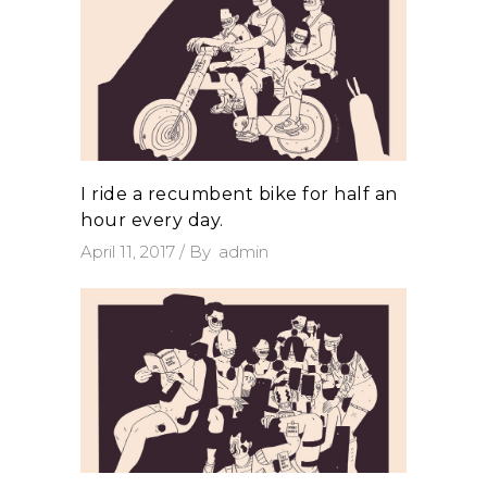
I ride a recumbent bike for half an
hour every day.
April 11, 2017
By
admin