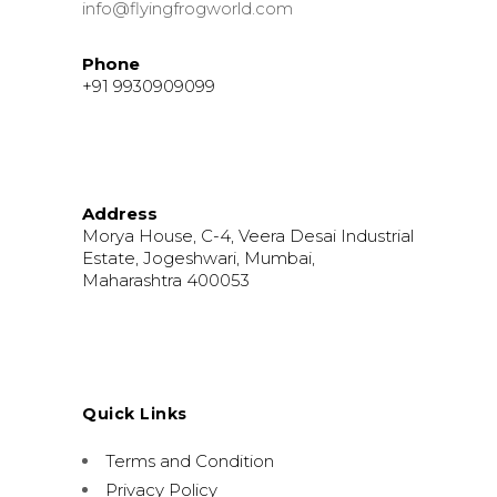
info@flyingfrogworld.com
Phone
+91 9930909099
Address
Morya House, C-4, Veera Desai Industrial
Estate, Jogeshwari, Mumbai,
Maharashtra 400053
Quick Links
Terms and Condition
Privacy Policy