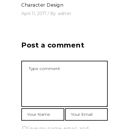
Character Design
April 11, 2017
By
admin
Post a comment
Save my name, email, and