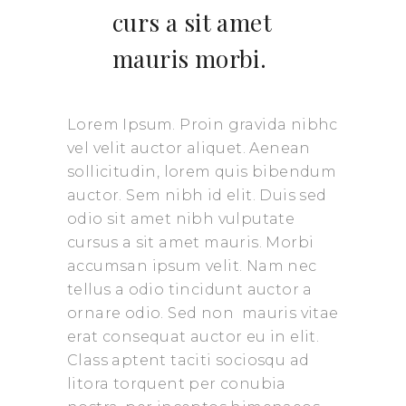
curs a sit amet
mauris morbi.
Lorem Ipsum. Proin gravida nibhc
vel velit auctor aliquet. Aenean
sollicitudin, lorem quis bibendum
auctor. Sem nibh id elit. Duis sed
odio sit amet nibh vulputate
cursus a sit amet mauris. Morbi
accumsan ipsum velit. Nam nec
tellus a odio tincidunt auctor a
ornare odio. Sed non mauris vitae
erat consequat auctor eu in elit.
Class aptent taciti sociosqu ad
litora torquent per conubia