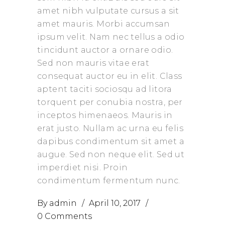
amet nibh vulputate cursus a sit
amet mauris. Morbi accumsan
ipsum velit. Nam nec tellus a odio
tincidunt auctor a ornare odio.
Sed non mauris vitae erat
consequat auctor eu in elit. Class
aptent taciti sociosqu ad litora
torquent per conubia nostra, per
inceptos himenaeos. Mauris in
erat justo. Nullam ac urna eu felis
dapibus condimentum sit amet a
augue. Sed non neque elit. Sed ut
imperdiet nisi. Proin
condimentum fermentum nunc.
By
admin
April 10, 2017
0 Comments