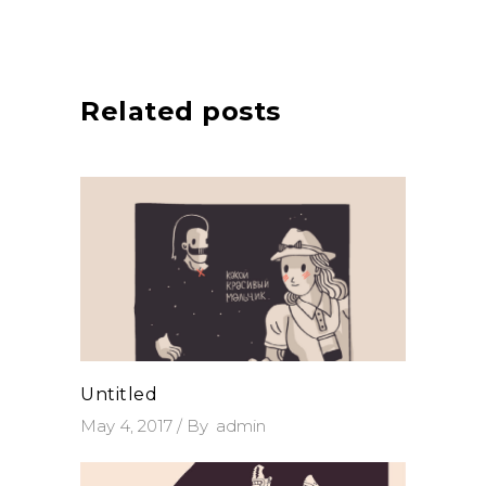
Related posts
Untitled
May 4, 2017
By
admin